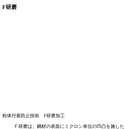
F研磨
粉体付着防止技術 F研磨加工
Ｆ研磨は、鋼材の表面にミクロン単位の凹凸を施した