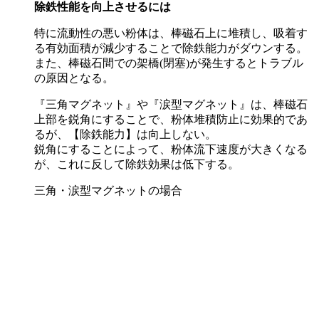
除鉄性能を向上させるには
特に流動性の悪い粉体は、棒磁石上に堆積し、吸着す
る有効面積が減少することで除鉄能力がダウンする。
また、棒磁石間での架橋(閉塞)が発生するとトラブル
の原因となる。
『三角マグネット』や『涙型マグネット』は、棒磁石
上部を鋭角にすることで、粉体堆積防止に効果的であ
るが、【除鉄能力】は向上しない。
鋭角にすることによって、粉体流下速度が大きくなる
が、これに反して除鉄効果は低下する。
三角・涙型マグネットの場合